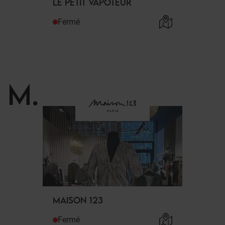
LE PETIT VAPOTEUR
Fermé
M
.
MAISON 123
Fermé