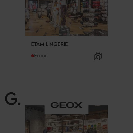
ETAM LINGERIE
Fermé
G
.