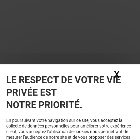
X
Masq
LE RESPECT DE VOTRE VIE
PRIVÉE EST
NOTRE PRIORITÉ.
En poursuivant votre navigation sur ce site, vous acceptez la
collecte de données personnelles pour améliorer votre expérience
client, vous acceptez l'utilisation de cookies nous permettant de
mesurer l'audience de notre site et de vous proposer des services