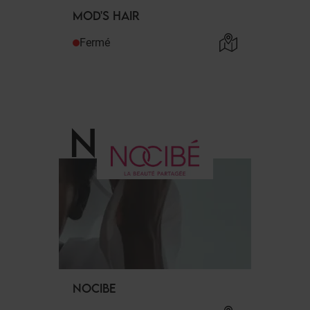
MOD'S HAIR
Fermé
N
.
NOCIBE