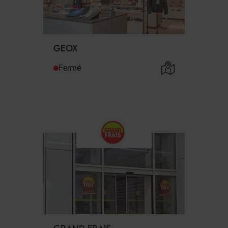
GEOX
Fermé