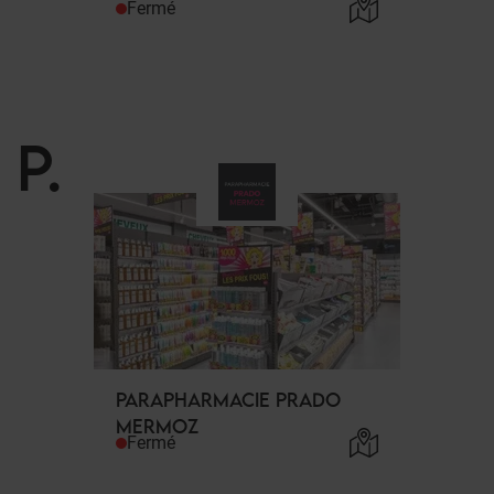
Fermé
P
.
PARAPHARMACIE PRADO
MERMOZ
Fermé