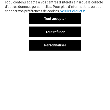
et du contenu adapté à vos centres d'intérêts ainsi que la collecte
d’autres données personnelles. Pour plus d'informations ou pour
changer vos préférences de cookies,
veuillez cliquer ici.
Tout accepter
Tout refuser
Personnaliser
Vous avez quitté Prado ?
L'aventure continue sur les
réseaux sociaux !