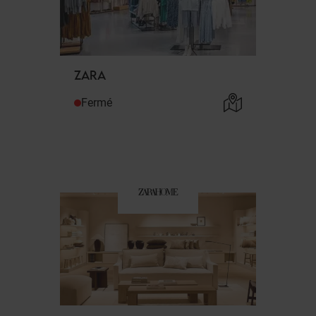
ZARA
Fermé