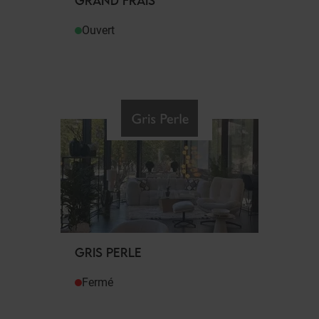
GRAND FRAIS
Ouvert
GRIS PERLE
Fermé