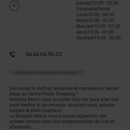
Samedi
10:00 - 02:00
Dimanche
Fermé
Lundi
10:00 - 08:00
Mardi
10:00 - 01:00
Mercredi
10:00 - 01:00
Jeudi
10:00 - 02:00
Vendredi
10:00 - 02:00
06.66.04.90.22
Restaurants & Magasins alimentaires
Découvrez le rooftop tendance de marseille au dernier
étage du Centre Prado Shopping !
Massilia Beach vous accueille tous les jours avec une
carte healthy et gourmande: avoacdo toast, salades,
burgers et plats originaux!
Le Massilia Beach vous propose également des
soirées festives avec une programmation de DJs en
afterworks...