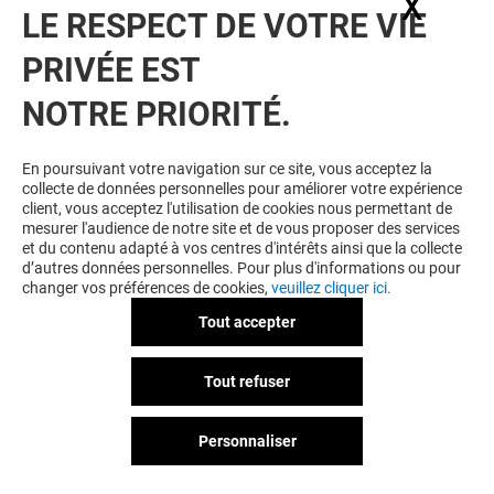
X
Masq
LE RESPECT DE VOTRE VIE
PRIVÉE EST
VOUS EN VOULEZ PLUS ? VOUS
NOTRE PRIORITÉ.
AIMEREZ PEUT-ÊTRE
En poursuivant votre navigation sur ce site, vous acceptez la
collecte de données personnelles pour améliorer votre expérience
client, vous acceptez l'utilisation de cookies nous permettant de
mesurer l'audience de notre site et de vous proposer des services
et du contenu adapté à vos centres d'intérêts ainsi que la collecte
d’autres données personnelles. Pour plus d'informations ou pour
changer vos préférences de cookies,
veuillez cliquer ici.
Tout accepter
BURGER KING
Tout refuser
Ouvert
Personnaliser