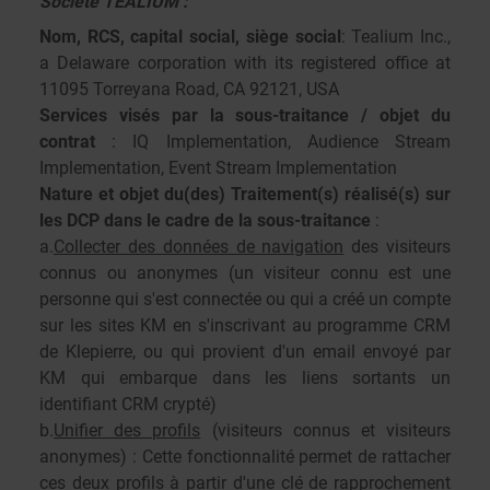
Société TEALIUM :
Nom, RCS, capital social, siège social
: Tealium Inc.,
a Delaware corporation with its registered office at
11095 Torreyana Road, CA 92121, USA
Services visés par la sous-traitance / objet du
contrat
: IQ Implementation, Audience Stream
Implementation, Event Stream Implementation
Nature et objet du(des) Traitement(s) réalisé(s) sur
les DCP dans le cadre de la sous-traitance
:
a.
Collecter des données de navigation
des visiteurs
connus ou anonymes (un visiteur connu est une
personne qui s'est connectée ou qui a créé un compte
sur les sites KM en s'inscrivant au programme CRM
de Klepierre, ou qui provient d'un email envoyé par
KM qui embarque dans les liens sortants un
identifiant CRM crypté)
b.
Unifier des profils
(visiteurs connus et visiteurs
anonymes) : Cette fonctionnalité permet de rattacher
ces deux profils à partir d'une clé de rapprochement