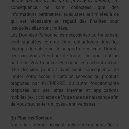
défaut
(privacy by design et privacy by default
)
. En
conséquence, ne sont collectées que des
informations pertinentes, adéquates et limitées à ce
qui est nécessaire au regard des finalités pour
lesquelles elles sont traitées.
Les Données Personnelles nécessaires au traitement
sont signalées comme étant obligatoires dans les
champs de saisie sur le support de collecte. Hormis
ces cas, Vous êtes libre de fournir, ou non, tout ou
partie de Vos Données Personnelles sachant qu’une
telle décision pourrait avoir pour conséquence de
limiter Votre accès à certains services ou produits
proposés par KLEPIERRE, ou autre fonctionnalité
proposée sur ses sites internet et applications
mobiles (ex. : collecte de Votre date de naissance afin
de Vous souhaiter un joyeux anniversaire).
(ii) Plug-ins Sociaux
Nos sites Internet peuvent utiliser des plugins (les «