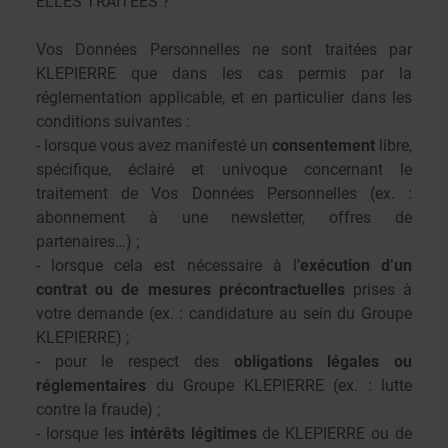
ELLES TRAITÉES ?
Vos Données Personnelles ne sont traitées par
KLEPIERRE que dans les cas permis par la
réglementation applicable, et en particulier dans les
conditions suivantes :
- lorsque vous avez manifesté un
consentement
libre,
spécifique, éclairé et univoque concernant le
traitement de Vos Données Personnelles (ex. :
abonnement à une newsletter, offres de
partenaires…) ;
- lorsque cela est nécessaire à l’
exécution d’un
contrat ou de mesures précontractuelles
prises à
votre demande (ex. : candidature au sein du Groupe
KLEPIERRE) ;
- pour le respect des
obligations légales ou
réglementaires
du Groupe KLEPIERRE (ex. : lutte
contre la fraude) ;
- lorsque les
intérêts légitimes
de KLEPIERRE ou de