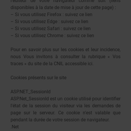
l’éditeur de votre navigateur comme suit (liens
disponibles à la date de mise à jour de cette page) :
– Si vous utilisez Firefox : suivez
ce lien
– Si vous utilisez Edge : suivez
ce lien
– Si vous utilisez Safari : suivez
ce lien
– Si vous utilisez Chrome : suivez
ce lien
Pour en savoir plus sur les cookies et leur incidence,
nous Vous invitons à consulter la rubrique « Vos
traces » du site de la CNIL
accessible ici
.
Cookies présents sur le site
ASP.NET_SessionId
ASP.Net_SessionId est un cookie utilisé pour identifier
l'état de la session du visiteur via les demandes de
page sur le serveur. Ce cookie n'est valable que
pendant la durée de votre session de navigateur.
.Net