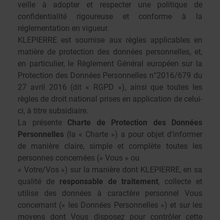
veille à adopter et respecter une politique de
confidentialité rigoureuse et conforme à la
réglementation en vigueur.
KLEPIERRE est soumise aux règles applicables en
matière de protection des données personnelles, et,
en particulier, le
Règlement Général européen sur la
Protection des Données Personnelles n°2016/679 du
27 avril 2016 (dit « RGPD »)
, ainsi que toutes les
règles de droit national prises en application de celui-
ci, à titre subsidiaire.
La présente
Charte de Protection des Données
Personnelles
(la « Charte ») a pour objet d’informer
de manière claire, simple et complète toutes les
personnes concernées (« Vous » ou
« Votre/Vos ») sur la manière dont KLEPIERRE, en sa
qualité de
responsable de traitement
, collecte et
utilise des données à caractère personnel Vous
concernant (« les Données Personnelles ») et sur les
moyens dont Vous disposez pour contrôler cette