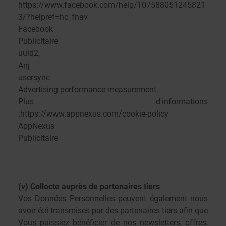
https://www.facebook.com/help/107588051245821
3/?helpref=hc_fnav
Facebook
Publicitaire
uuid2,
Anj
usersync
Advertising performance measurement.
Plus d'informations
:https://www.appnexus.com/cookie-policy
AppNexus
Publicitaire
(v) Collecte auprès de partenaires tiers
Vos Données Personnelles peuvent également nous
avoir été transmises par des partenaires tiers afin que
Vous puissiez bénéficier de nos newsletters, offres,