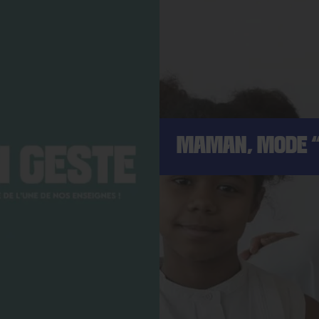
MAMAN, MODE “