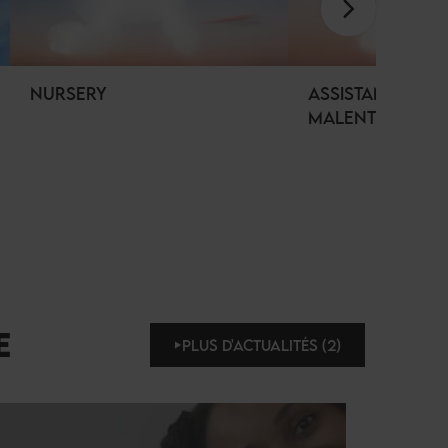
NURSERY
ASSISTANCE
MALENTENDANT
E
PLUS D'ACTUALITÉS (2)