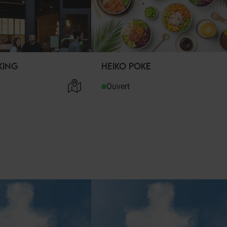
KING
HEIKO POKE
Ouvert