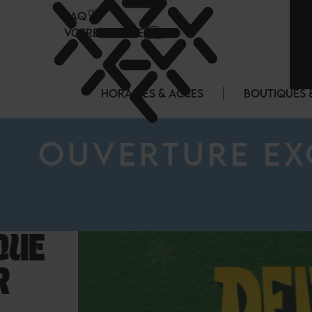
Panneau de gestion des cookies
FAQ
VOTRE CENTRE
HORAIRES & ACCES
BOUTIQUES 
OUVERTURE EXC