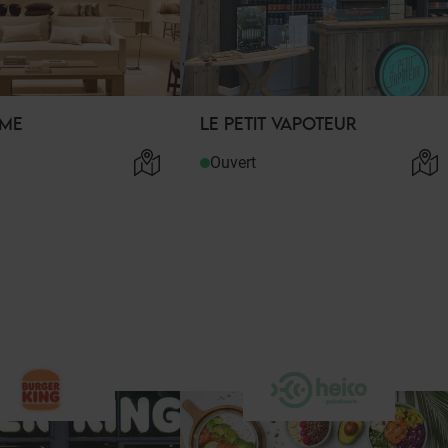
OME
LE PETIT VAPOTEUR
Ouvert