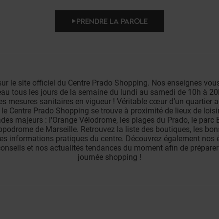
PRENDRE LA PAROLE
ur le site officiel du Centre Prado Shopping. Nos enseignes vous
au tous les jours de la semaine du lundi au samedi de 10h à 20
es mesures sanitaires en vigueur ! Véritable cœur d’un quartier a
, le Centre Prado Shopping se trouve à proximité de lieux de loisir
es majeurs : l'Orange Vélodrome, les plages du Prado, le parc B
ippodrome de Marseille. Retrouvez la liste des boutiques, les bons
 les informations pratiques du centre. Découvrez également nos
onseils et nos actualités tendances du moment afin de préparer
journée shopping !