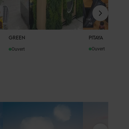
GREEN
PITAYA
Ouvert
Ouvert