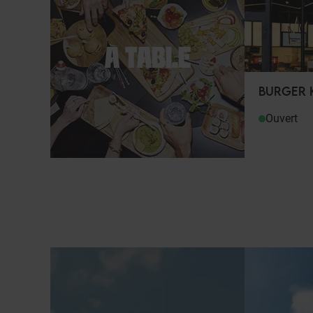
À TABLE
BURGER 
Ouvert