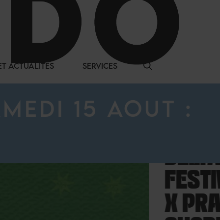
T ACTUALITÉS
SERVICES
MEDI 15 AOUT :
DELTA
FESTIVAL
X PRADO