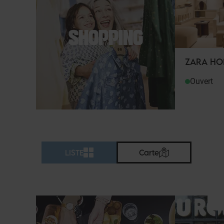
SHOPPING
ZARA H
Ouvert
LISTE
Carte