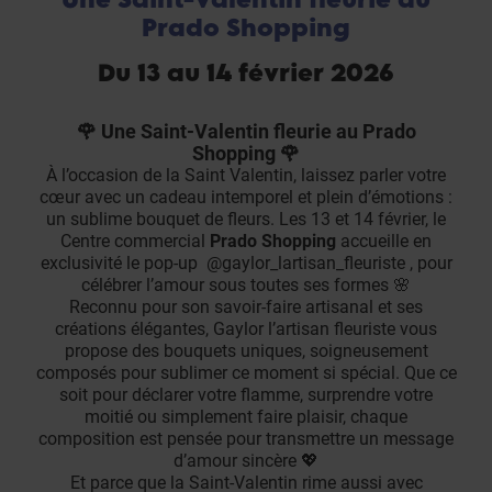
Prado Shopping
Du 13 au 14 février 2026
🌹 Une Saint-Valentin fleurie au Prado
Shopping 🌹
À l’occasion de la Saint Valentin, laissez parler votre
cœur avec un cadeau intemporel et plein d’émotions :
un sublime bouquet de fleurs. Les 13 et 14 février, le
Centre commercial
Prado Shopping
accueille en
exclusivité le pop-up
@gaylor_lartisan_fleuriste
, pour
célébrer l’amour sous toutes ses formes 🌸
Reconnu pour son savoir-faire artisanal et ses
créations élégantes, Gaylor l’artisan fleuriste vous
propose des bouquets uniques, soigneusement
composés pour sublimer ce moment si spécial. Que ce
soit pour déclarer votre flamme, surprendre votre
moitié ou simplement faire plaisir, chaque
composition est pensée pour transmettre un message
d’amour sincère 💖
Et parce que la Saint-Valentin rime aussi avec