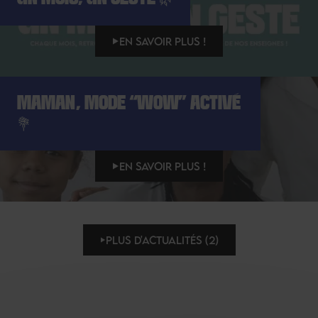
EN SAVOIR PLUS !
MAMAN, MODE “WOW” ACTIVÉ
💐
EN SAVOIR PLUS !
PLUS D'ACTUALITÉS (2)