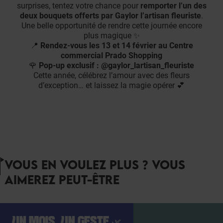
surprises, tentez votre chance pour
remporter l’un des
deux bouquets offerts par Gaylor l’artisan fleuriste
.
Une belle opportunité de rendre cette journée encore
plus magique ✨
📍
Rendez-vous les 13 et 14 février au Centre
commercial Prado Shopping
🌹
Pop-up exclusif : @gaylor_lartisan_fleuriste
Cette année, célébrez l’amour avec des fleurs
d’exception… et laissez la magie opérer 💕
VOUS EN VOULEZ PLUS ? VOUS
AIMEREZ PEUT-ÊTRE
UN MOIS, UN GESTE 🌿