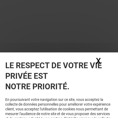
X
Masq
LE RESPECT DE VOTRE VIE
PRIVÉE EST
NOTRE PRIORITÉ.
En poursuivant votre navigation sur ce site, vous acceptez la
collecte de données personnelles pour améliorer votre expérience
client, vous acceptez l'utilisation de cookies nous permettant de
mesurer l'audience de notre site et de vous proposer des services