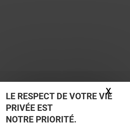
X
Masq
LE RESPECT DE VOTRE VIE
PRIVÉE EST
NOTRE PRIORITÉ.